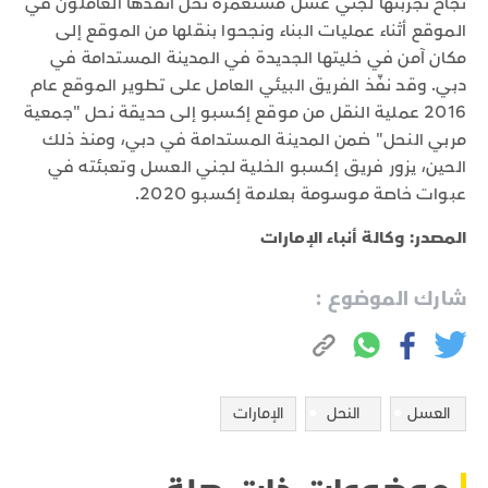
نجاح تجربتها لجني عسل مستعمرة نحل أنقذها العاملون في
الموقع أثناء عمليات البناء ونجحوا بنقلها من الموقع إلى
مكان آمن في خليتها الجديدة في المدينة المستدامة في
دبي. وقد نفّذ الفريق البيئي العامل على تطوير الموقع عام
2016 عملية النقل من موقع إكسبو إلى حديقة نحل "جمعية
مربي النحل" ضمن المدينة المستدامة في دبي، ومنذ ذلك
الحين، يزور فريق إكسبو الخلية لجني العسل وتعبئته في
عبوات خاصة موسومة بعلامة إكسبو 2020.
المصدر: وكالة أنباء الإمارات
شارك الموضوع :
العسل
النحل
الإمارات