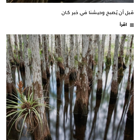
قبل أن يُصبح وحيشنا في خبر كـان
اقرأ