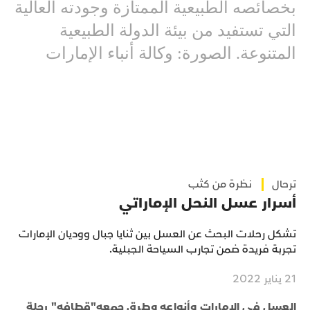
بخصائصه الطبيعية الممتازة وجودته العالية
التي تستفيد من بيئة الدولة الطبيعية
المتنوعة. الصورة: وكالة أنباء الإمارات
ترحال
نظرة من كثب
أسرار عسل النحل الإماراتي
تشكل رحلات البحث عن العسل بين ثنايا جبال ووديان الإمارات
تجربة فريدة ضمن تجارب السياحة الجبلية.
21 يناير 2022
العسل في الإمارات وأنواعه وطرق جمعه"قطافه" رحلة