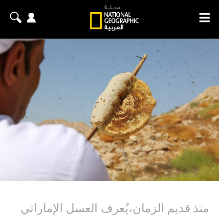
منذ قديم الزمان،يُعرف العسل الإماراتي