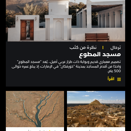
ترحال
نظرة من كثب
مسجد المطوع
تصميم معماري قديم وبوابة ذات طراز عربي أصيل.. يُعد "مسجد المطوع"
واحدًا من أقدم المساجد بمدينة "خورفكان" في الإمارات، إذ يبلغ عمره حوالى
500 عام.
اقرأ