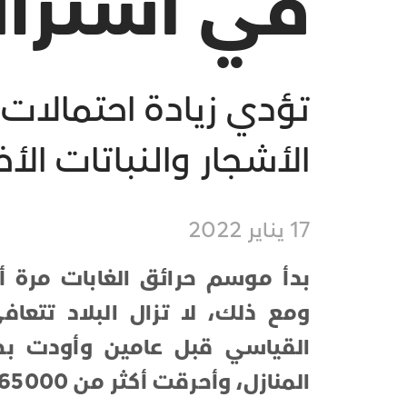
في أسترالي
تؤدي زيادة احتمالات 
الأشجار والنباتات الأ
17 يناير 2022
بدأ موسم حرائق الغابات مرة أ
ومع ذلك، لا تزال البلاد تتعا
المنازل، وأحرقت أكثر من 65000 ميل مربع من الأراضي.