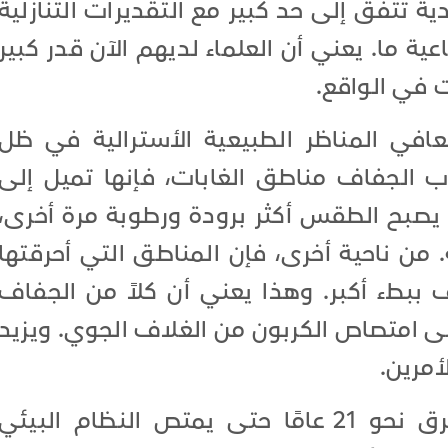
ية تتفق إلى حد كبير مع التقديرات التنازلية
عية ما. يعني أن العلماء لديهم الآن قدر كبير
ت في الواقع.
عافي المناظر الطبيعية الأسترالية في ظل
ب الجفاف مناطق الغابات، فإنها تميل إلى
يصبح الطقس أكثر برودة ورطوبة مرة أخرى،
 من ناحية أخرى، فإن المناطق التي أحرقتها
 ببطء أكبر. وهذا يعني أن كلاً من الجفاف
لى امتصاص الكربون من الغلاف الجوي. ويزيد
أمرين.
يقدر الباحثون أن الأمر سيستغرق نحو 21 عامًا حتى يمتص النظام البيئي