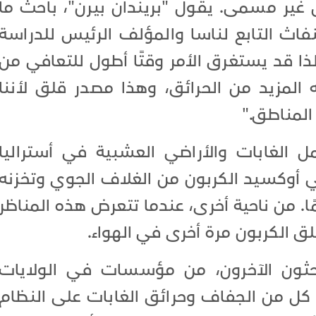
ل غير مسمى. يقول "بريندان بيرن"، باحث ما
نفاث التابع لناسا والمؤلف الرئيس للدراسة
، لذا قد يستغرق الأمر وقتًا أطول للتعافي من
ه المزيد من الحرائق، وهذا مصدر قلق لأننا
لمناطق."
الغابات والأراضي العشبية في أستراليا
ي أوكسيد الكربون من الغلاف الجوي وتخزنه
يمًا. من ناحية أخرى، عندما تتعرض هذه المناظر
لق الكربون مرة أخرى في الهواء.
حثون الآخرون، من مؤسسات في الولايات
ثير كل من الجفاف وحرائق الغابات على النظام