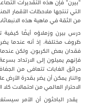
"بيرن" فإن هذه التقديرات التصاعد
التي تنتجها ملاحظات الأقمار الصنا
من الثقة في ماهية هذه الانبعاثا
درس بيرن وزملاؤه أيضًا كيفية ت
ظروف مختلفة. إذ أنه عندما يضر
فقدان بعض الكربون. ولكن عندما 
فإنهم يميلون إلى الارتداد بسرعة.
حرائق الغابات تتعافى من الجفاف
والنار يمكن أن يضر بقدرة الأرض ع
الاحترار العالمي من احتمالات كلا ال