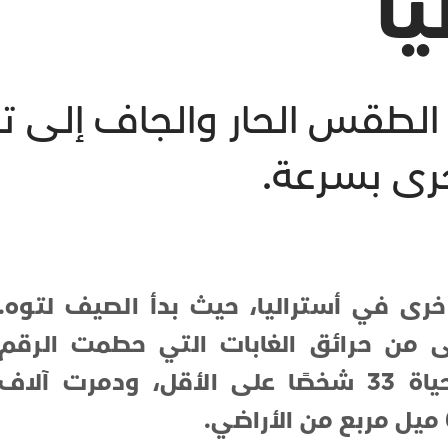
ا
الطقس الحار والجاف إلى تق
خرى بسرعة.
خرى في أستراليا، حيث بدأ الصيف لتوه.
فى من حرائق الغابات التي حطمت الرقم
القياسي قبل عامين وأودت بحياة 33 شخصًا على الأقل، ودمرت آلاف