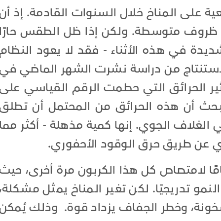
ة على المناخ خلال السنوات القادمة. إذ أن
ظروف متوسطة. ولكن إذا ظل الطقس حارًا
ديدة في هذه الأثناء - فقد لا يعود النظام
 الاستنتاج من دراسة نشرت الشهر الماضي في
ي درست تأثير الحرائق التي حطمت الرقم القياسي على
البحث أن هذه الحرائق من المحتمل أن تطلق
ن في الغلاف الجوي. إنها كمية مذهلة - أكثر مما
ي عن طريق حرق الوقود الأحفوري.
، قد يستغرق الأمر نحو 20 عامًا لامتصاص كل هذا الكربون مرة أخرى، حيث
النمو تدريجيًا. لكن تغير المناخ يمثل مشكلة،
خونة، وخطر الجفاف يزداد قوة. وذلك يُمكن