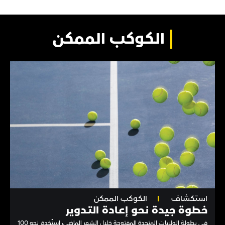
الكوكب الممكن
استكشاف
الكوكب الممكن
خطوة جيدة نحو إعـادة التـدوير
في بطولة الولايات المتحدة المفتوحة خلال الشهر الماضي، استُخدِمَ نحو 100