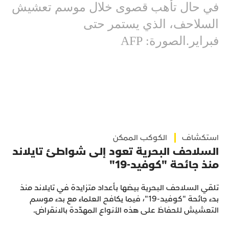
في حال تأهب قصوى خلال موسم تعشيش
السلاحف، الذي يستمر حتى
فبراير.الصورة: AFP
استكشاف
الكوكب الممكن
السلاحف البحرية تعود إلى شواطئ تايلاند
منذ جائحة "كوفيد-19"
تلقي السلاحف البحرية بيضها بأعداد متزايدة في تايلاند منذ
بدء جائحة "كوفيد-19"، فيما يكافح العلماء مع بدء موسم
التعشيش للحفاظ على هذه الأنواع المهدّدة بالانقراض.