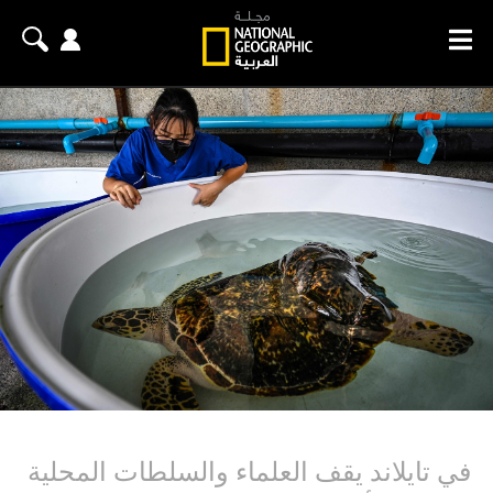
في تايلاند يقف العلماء والسلطات المحلية