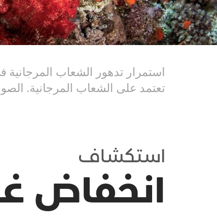
استمرار تدهور الشعاب المرجانية في
تعتمد على الشعاب المرجانية. الصورة: COEUR, NAT GEO IMAGE COLLECTION
استكشاف
انخفاض غط