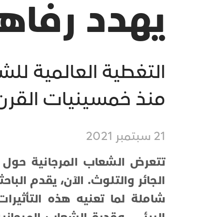
يهدد رفاهي
التغطية العالمية لل
منذ خمسينيات القرن
21 سبتمبر 2021
تتعرض الشعاب المرجانية حول ال
شاملة لما تعنيه هذه التأثيرا