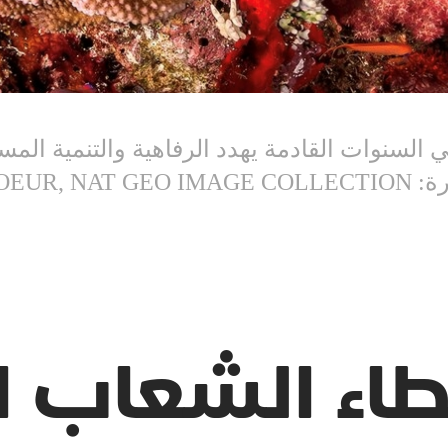
 السنوات القادمة يهدد الرفاهية والتنمية المس
GREG LE
اء الشعاب ال