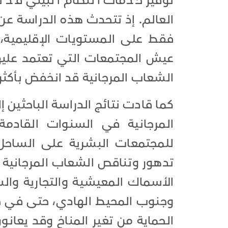
توفير خدمات النظام البيئي قد 
العالم. إذ تتحدث هذه الدراسة عن 
فقط على المستويات الإقليمية، 
عيش المجتمعات التي تعتمد عليها".
الشعاب المرجانية قد انخفض بأكثر من 
كما قادت نتائج الدراسة الباحثين 
المرجانية في السنوات القادمة 
للمجتمعات البشرية على الساحل 
تدهور وتناقص الشعاب المرجانية و
الأسماك المعيشية والتجارية والس
وجنوب المحيط الهادي، حتى في حال
الحماية من تغير المناخ وقد يعان