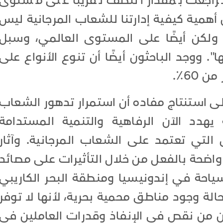
تراجعت بمقدار النصف تقريبًا على مستوى
أهمية كيفية إدارتنا للشعاب المرجانية ليس
ولكن أيضًا على المستوى العالمي، وسبل
 ووجد الباحثون أيضًا أن تنوع الأنواع على
60٪.
إلى استنتاج مفاده أن استمرار تدهور الشعاب
يهدد الآن الرفاهية والتنمية المستدامة
التي تعتمد على الشعاب المرجانية. وآثار
اضحة بالفعل من خلال التأثيرات على مصائد
ياحة في إندونيسيا ومنطقة البحر الكاريبي
ة وجود مناطق محمية بحرية، لأنها لا توفر
ون من نقص في الإنفاذ وقدرات العاملين في