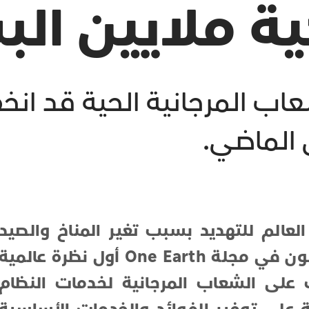
ة ملايين الب
شعاب المرجانية الحية قد ا
 الماضي.
عالم للتهديد بسبب تغير المناخ والصيد
الجائر والتلوث. الآن، يقدم الباحثون في مجلة One Earth أول نظرة عالمية
ت على الشعاب المرجانية لخدمات النظام