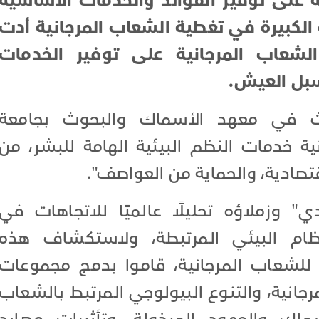
ة على توفير الفوائد والخدمات الأساسية
ة الكبيرة في تغطية الشعاب المرجانية أدت
شعاب المرجانية على توفير الخدمات
سبل العيش.
حاث في معهد الأسماك والبحوث بجامعة
ية خدمات النظم البيئية الهامة للبشر، من
تصادية، والحماية من العواصف".
" وزملاؤه تحليلًا عالميًا للاتجاهات في
ظام البيئي المرتبطة، ولاستكشاف هذه
ي للشعاب المرجانية، قاموا بدمج مجموعات
انية، والتنوع البيولوجي المرتبط بالشعاب