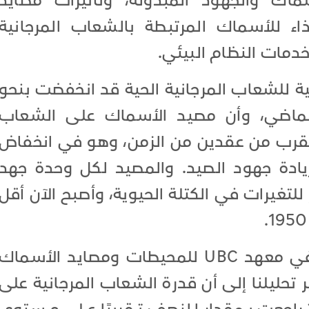
سماك والجهود المبذولة، وتأثيرات مصايد
 للأسماك المرتبطة بالشعاب المرجانية
خدمات النظام البيئي.
ية للشعاب المرجانية الحية قد انخفضت بنحو
لماضي، وأن مصيد الأسماك على الشعاب
 يقرب من عقدين من الزمن، وهو في انخفاض
ادة جهود الصيد. والمصيد لكل وحدة جهد
شر للتغيرات في الكتلة الحيوية، وأصبح الآن أقل
يقول "ويليام تشيونغ"، الأستاذ في معهد UBC للمحيطات ومصايد الأسماك
تحليلنا إلى أن قدرة الشعاب المرجانية على