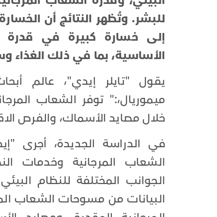
البيئي، وقدرة الشعاب المرجاني
للبشر. وتُظهر النتائج أن الخسار
إلى خسارة كبيرة في قدرة ال
الأساسية، بما في ذلك الغذاء و
يقول "تايلر إيدي"، عالم أب
ميموريال،:" توفر الشعاب المرجان
خلال مصايد الأسماك، والفرص الاق
في الدراسة الجديدة، أجرى "إيدي
الشعاب المرجانية وخدمات الن
الجوانب المختلفة للنظام البيئ
البيانات من مسوحات الشعاب المرج