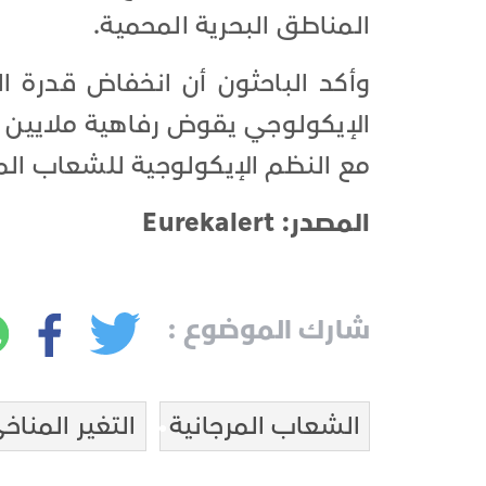
المناطق البحرية المحمية.
وأكد الباحثون أن انخفاض قدرة ا
الإيكولوجي يقوض رفاهية ملايين ا
مع النظم الإيكولوجية للشعاب المر
المصدر: Eurekalert
شارك الموضوع :
الشعاب المرجانية
التغير المناخ