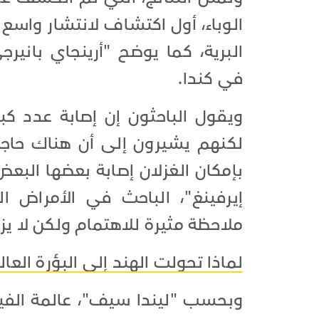
الوباء، أول اكتشاف لانتشار واس
البرية، كما يوضح "أرينجاي باني
في كندا.
ويقول الباحثون إن إصابة عدد كبي
لكنهم يشيرون إلى أن هناك حاجة 
بإمكان الغزلان إصابة بعضها البعض 
إيرفينغ"، الباحث في الأمراض ا
ملاحظة مثيرة للاهتمام ولكن لا يز
لماذا تحولت الهند إلى البؤرة العا
وبحسب "ليندا سيف"، عالمة الفي