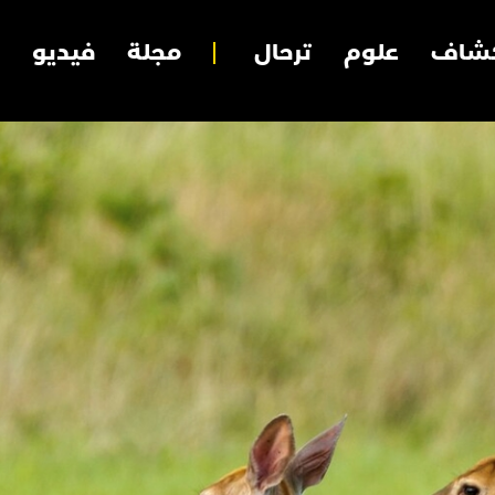
شاف
علوم
ترحال
مجلة
فيديو