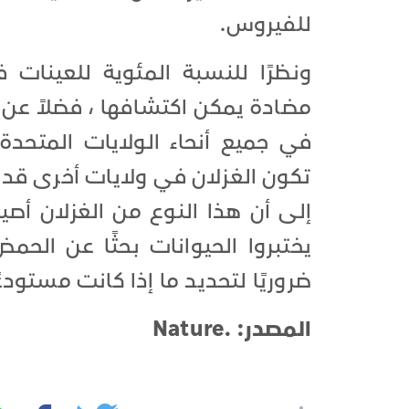
للفيروس.
ونظرًا للنسبة المئوية للعينات
مضادة يمكن اكتشافها ، فضلاً عن ا
في جميع أنحاء الولايات المتحدة
تكون الغزلان في ولايات أخرى قد 
إلى أن هذا النوع من الغزلان أص
يختبروا الحيوانات بحثًا عن الح
ضروريًا لتحديد ما إذا كانت مستودعً
المصدر: .Nature