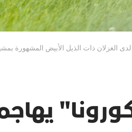
رونا" يهاجم 