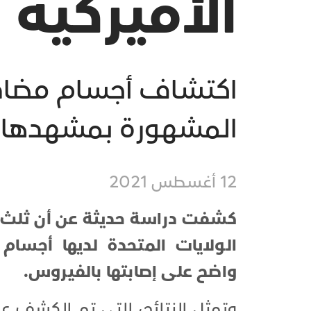
الأميركية
المشهورة بمشهدها ف
12 أغسطس 2021
كشفت دراسة حديثة عن أن ثلث ا
واضح على إصابتها بالفيروس.
وتمثل النتائج، التي تم الكشف عن