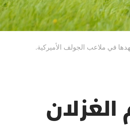
الغزلان