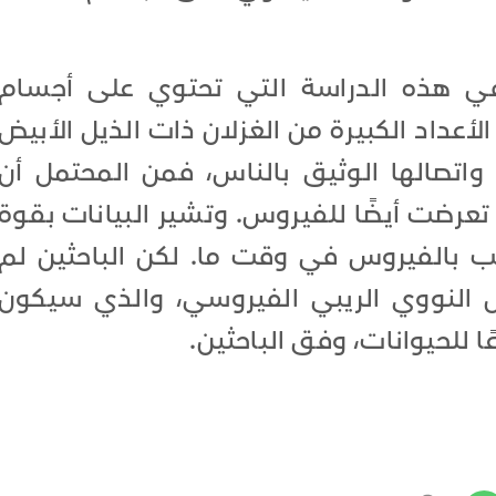
 في هذه الدراسة التي تحتوي على أجسام
لأعداد الكبيرة من الغزلان ذات الذيل الأبيض
 واتصالها الوثيق بالناس، فمن المحتمل أن
تعرضت أيضًا للفيروس. وتشير البيانات بقوة
يب بالفيروس في وقت ما. لكن الباحثين لم
مض النووي الريبي الفيروسي، والذي سيكون
ا للحيوانات، وفق الباحثين.