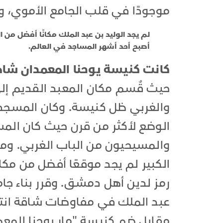
موجودًا في قلب الجامع الأموي، وه
لم يجد الوليد بن عبد الملك مكانًا أفضل من ا
أصبح أحد أشهر المساجد في العالم.
كانت كنيسة يوحنا المعمدان ش
حيث قُسم مكان المعبد القديم 
والغربي ظل كنيسة. وكان المسجد 
الوضع لأكثر من قرن حيث كان الم
والمسيحيون من الباب الغربي. ومع
الكبير لم يجد موقعًا أفضل من مكا
رمز لدين أهل دمشق. وقرر بناء جام
مقابل ضم كنيسة "مار يوحنا الم