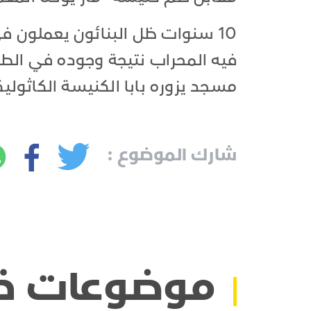
10 سنوات ظل البنائون يعملون ف
فيه المحراب نتيجة وجوده في الطر
مسجد يزوره بابا الكنيسة الكاثوليكية
شارك الموضوع :
موضوعات ذ