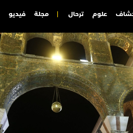
شاف
علوم
ترحال
مجلة
فيديو