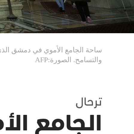
ساحة الجامع الأموي في دمشق الذي ي
والتسامح. الصورة:AFP
ترحال
الجامع الأ