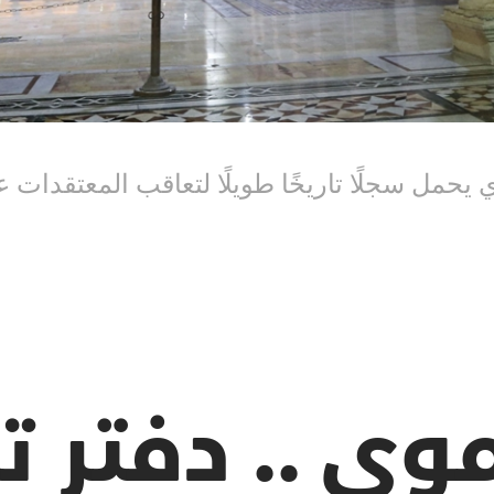
حمل سجلًا تاريخًا طويلًا لتعاقب المعتقدات ع
موي .. دفتر تا