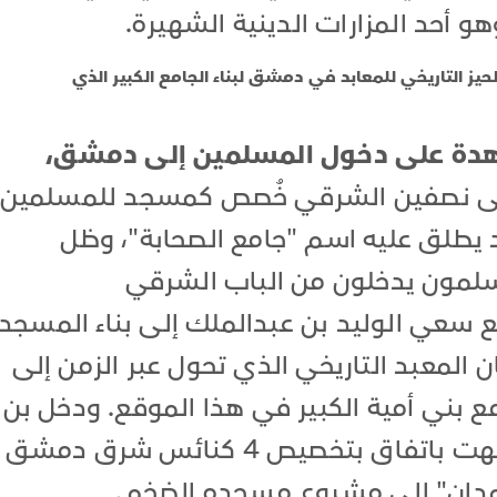
و أحد المزارات الدينية الشهيرة.
لحيز التاريخي للمعابد في دمشق لبناء الجامع الكبير الذي
اهدة على دخول المسلمين إلى دمشق،
إلى نصفين الشرقي خُصص كمسجد للمسلمين
يطلق عليه اسم "جامع الصحابة"، وظل
سلمون يدخلون من الباب الشرقي
 سعي الوليد بن عبدالملك إلى بناء المسجد
ن المعبد التاريخي الذي تحول عبر الزمن إلى
ع بني أمية الكبير في هذا الموقع. ودخل بن
عبد الملك في مفاوضات شاقة انتهت باتفاق بتخصيص 4 كنائس شرق دمشق
عمدان" إلى مشروع مسجده الضخم.