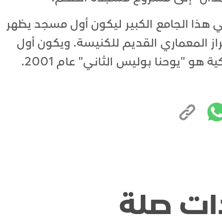
ي هذا الجامع الكبير ليكون أول مسجد يظهر
از المعماري القديم للكنيسة. ويكون أول
 هو "يوحنا بوليس الثاني" عام 2001.
ات صلة